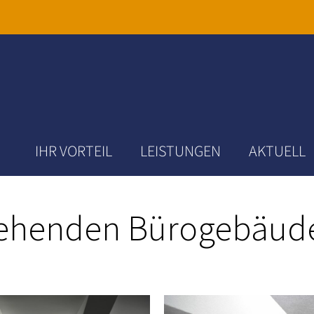
IHR VORTEIL
LEISTUNGEN
AKTUELL
tehenden Bürogebäude