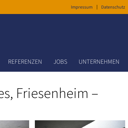
Impressum
Datenschutz
REFERENZEN
JOBS
UNTERNEHMEN
s, Friesenheim –